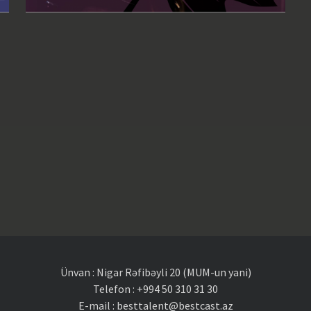
Ünvan : Nigar Rəfibəyli 20 (MUM-un yani)
Telefon : +994 50 310 31 30
E-mail : besttalent@bestcast.az