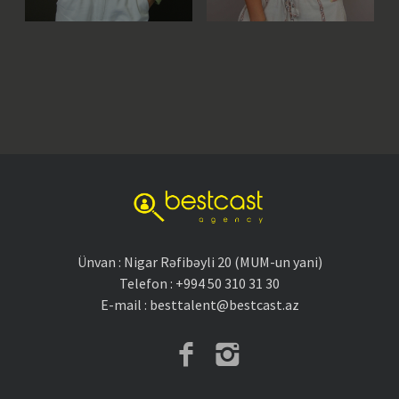
Ünvan : Nigar Rəfibəyli 20 (MUM-un yani)
Telefon : +994 50 310 31 30
E-mail : besttalent@bestcast.az